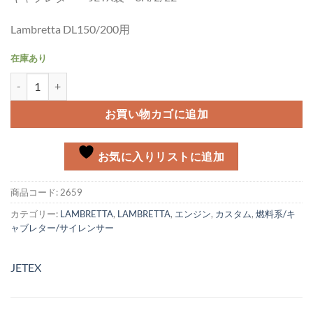
Lambretta DL150/200用
在庫あり
JETEX キャブレター SH2/22 Lambretta DL/GP個
お買い物カゴに追加
お気に入りリストに追加
商品コード:
2659
カテゴリー:
LAMBRETTA
,
LAMBRETTA
,
エンジン
,
カスタム
,
燃料系/キ
ャブレター/サイレンサー
JETEX