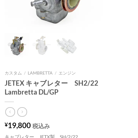
カスタム
/
LAMBRETTA
/
エンジン
JETEX キャブレター SH2/22
Lambretta DL/GP
19,800
¥
税込み
キャブレター JETX製 SH/2/22