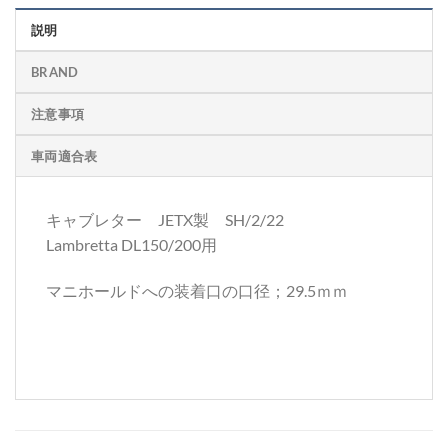
説明
BRAND
注意事項
車両適合表
キャブレター JETX製 SH/2/22
Lambretta DL150/200用
マニホールドへの装着口の口径；29.5ｍｍ