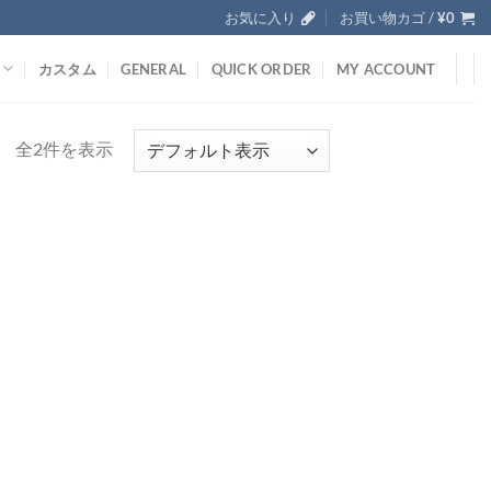
お気に入り
お買い物カゴ /
¥
0
カスタム
GENERAL
QUICK ORDER
MY ACCOUNT
全2件を表示