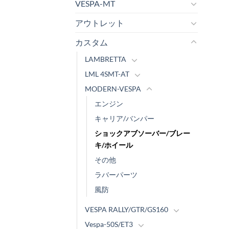
VESPA-MT
アウトレット
カスタム
LAMBRETTA
LML 4SMT-AT
MODERN-VESPA
エンジン
キャリア/バンパー
ショックアブソーバー/ブレー
キ/ホイール
その他
ラバーパーツ
風防
VESPA RALLY/GTR/GS160
Vespa-50S/ET3