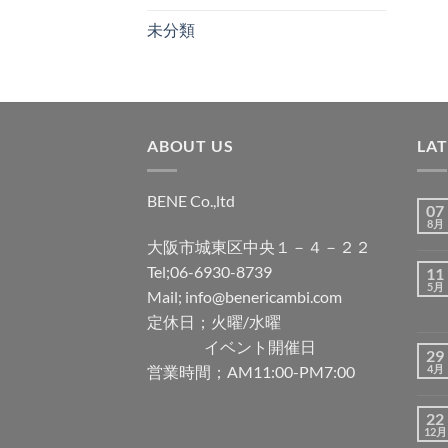
未分類
ABOUT US
LA
BENE Co.,ltd
07
8月
大阪市城東区中央１－４－２２
Tel;06-6930-8739
11
5月
Mail; info@benericambi.com
定休日；火曜/水曜
イベント開催日
29
営業時間；AM11:00-PM7:00
4月
22
12月