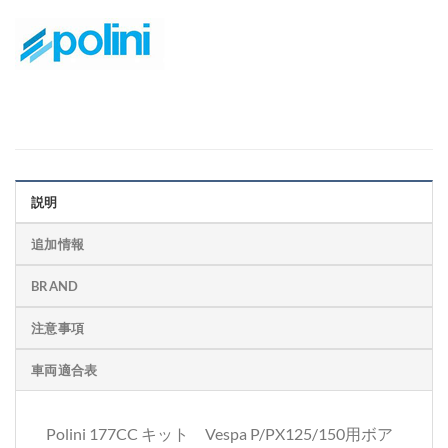
説明
追加情報
BRAND
注意事項
車両適合表
Polini 177CC キット Vespa P/PX125/150用ボア