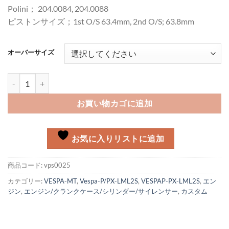
Polini； 204.0084, 204.0088
ピストンサイズ；1st O/S 63.4mm, 2nd O/S; 63.8mm
オーバーサイズ
Polini 177CC kit Piston kit個
お買い物カゴに追加
お気に入りリストに追加
商品コード:
vps0025
カテゴリー:
VESPA-MT
,
Vespa-P/PX-LML2S
,
VESPAP-PX-LML2S
,
エン
ジン
,
エンジン/クランクケース/シリンダー/サイレンサー
,
カスタム