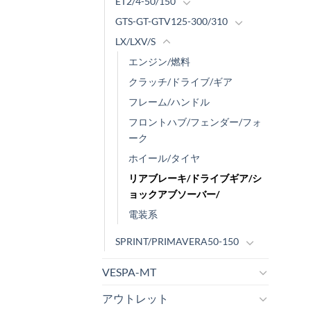
ET2/4-50/150
GTS-GT-GTV125-300/310
LX/LXV/S
エンジン/燃料
クラッチ/ドライブ/ギア
フレーム/ハンドル
フロントハブ/フェンダー/フォ
ーク
ホイール/タイヤ
リアブレーキ/ドライブギア/シ
ョックアブソーバー/
電装系
SPRINT/PRIMAVERA50-150
VESPA-MT
アウトレット