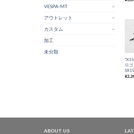
VESPA-MT
アウトレット
カスタム
加工
+
未分類
“X1
ロゴ 
SX1
¥
2,2
ABOUT US
LA