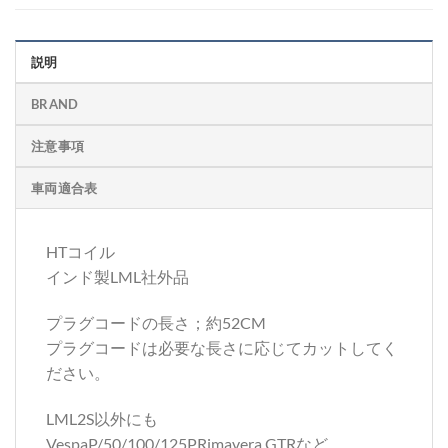
説明
BRAND
注意事項
車両適合表
HTコイル
インド製LML社外品
プラグコードの長さ；約52CM
プラグコードは必要な長さに応じてカットしてく
ださい。
LML2S以外にも
VespaP/50/100/125PRimavera,GTRなど