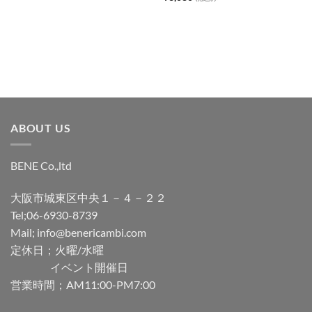
追
追
加
加
ABOUT US
BENE Co.,ltd
大阪市城東区中央１－４－２２
Tel;06-6930-8739
Mail; info@benericambi.com
定休日；火曜/水曜
イベント開催日
営業時間；AM11:00-PM7:00