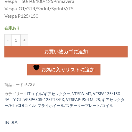
Vespa 50/90/100/125Primavera
Vespa GT/GTR/Sprint/SprintV/TS
Vespa P125/150
在庫あり
HTコイル LML2S, Vespa個
お買い物カゴに追加
お気に入りリストに追加
商品コード:
6739
カテゴリー:
HTコイル/ギアセレクター
,
VESPA-MT
,
VESPA125/150-
RALLY-GL
,
VESPA50S-125ET3/PK
,
VESPAP-PX-LML2S
,
ギアセレクタ
ー/HT /CDIコイル
,
フライホイール/ステータープレート/コイル
INDIA