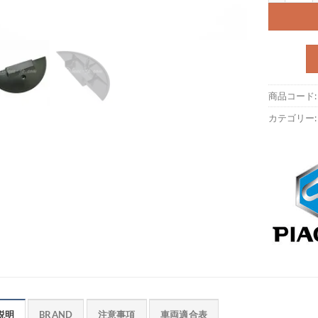
商品コード
カテゴリー
説明
BRAND
注意事項
車両適合表