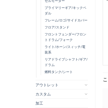
セルモーター
プライマリーギア/キックペ
ダル
フレーム/ロゴ/サイドカバー
フロア/スタンド
フロントフェンダー/フロン
トドラム/フォーク
ライト/ホーン/スィッチ/電
装系
リアドライブシャフト/ギア/
ドラム
燃料タンク/シート
こ
アウトレット
カスタム
加工