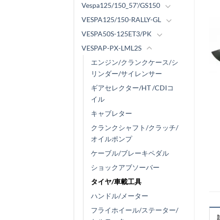
Vespa125/150_57'/GS150
VESPA125/150-RALLY-GL
VESPA50S-125ET3/PK
VESPAP-PX-LML2S
エンジン/クランクケース/シ
リンダー/サイレンサー
ギアセレクター/HT /CDIコ
イル
キャブレター
クランクシャフト/クラッチ/
オイルポンプ
ケーブル/ブレーキペダル
ショックアブソーバー
タイヤ/車載工具
ハンドル/メーター
フライホイール/ステーター/