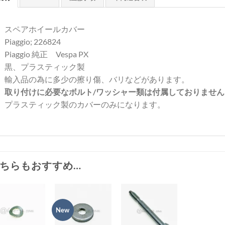
スペアホイールカバー
Piaggio; 226824
Piaggio 純正 Vespa PX
黒、プラスティック製
輸入品の為に多少の擦り傷、バリなどがあります。
取り付けに必要なボルト/ワッシャー類は付属しておりません
プラスティック製のカバーのみになります。
ちらもおすすめ…
New
お
お
お