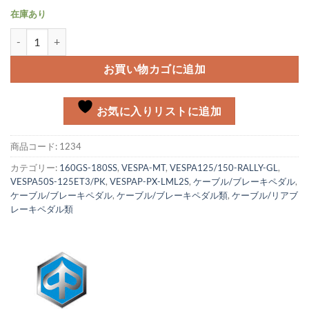
在庫あり
ギアケーブル固定ストラップ個
お買い物カゴに追加
お気に入りリストに追加
商品コード:
1234
カテゴリー:
160GS-180SS
,
VESPA-MT
,
VESPA125/150-RALLY-GL
,
VESPA50S-125ET3/PK
,
VESPAP-PX-LML2S
,
ケーブル/ブレーキペダル
,
ケーブル/ブレーキペダル
,
ケーブル/ブレーキペダル類
,
ケーブル/リアブ
レーキペダル類