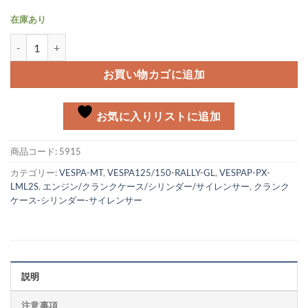
在庫あり
オイルシールセット Corteco Vespa P, Rally200, GTR, TS,個
お買い物カゴに追加
お気に入りリストに追加
商品コード:
5915
カテゴリー:
VESPA-MT
,
VESPA125/150-RALLY-GL
,
VESPAP-PX-
LML2S
,
エンジン/クランクケース/シリンダー/サイレンサー
,
クランク
ケース-シリンダー-サイレンサー
説明
注意事項