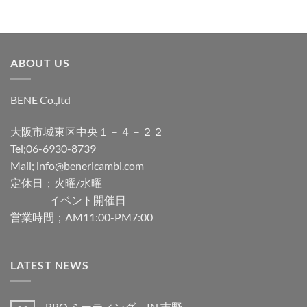
ABOUT US
BENE Co.,ltd
大阪市城東区中央１－４－２２
Tel;06-6930-8739
Mail; info@benericambi.com
定休日；火曜/水曜
イベント開催日
営業時間；AM11:00-PM7:00
LATEST NEWS
BBQ ミーティング IN 吉野