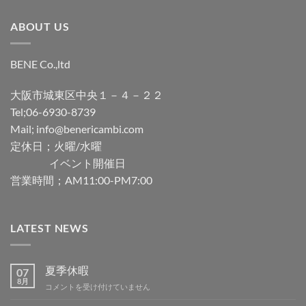
ABOUT US
BENE Co.,ltd
大阪市城東区中央１－４－２２
Tel;06-6930-8739
Mail; info@benericambi.com
定休日；火曜/水曜
イベント開催日
営業時間；AM11:00-PM7:00
LATEST NEWS
夏季休暇
07
8月
夏
コメントを受け付けていません
季