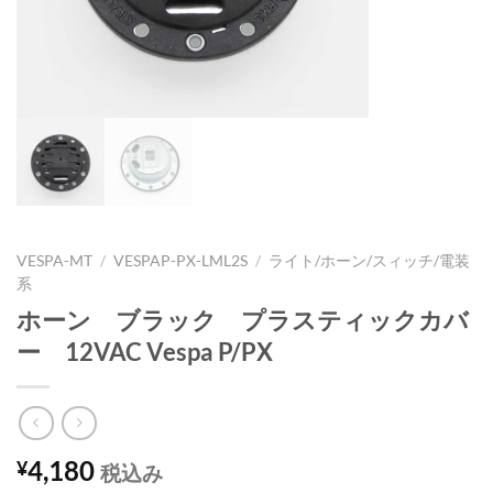
VESPA-MT
/
VESPAP-PX-LML2S
/
ライト/ホーン/スィッチ/電装
系
ホーン ブラック プラスティックカバ
ー 12VAC Vespa P/PX
4,180
¥
税込み