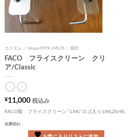
カスタム
/
Vespa-P/PX-LML2S
/
風防
FACO フライスクリーン クリ
ア/Classic
11,000
¥
税込み
FACO製 フライスクリーン ” LML” ロゴ入り LML2S/4S,
在庫切れ
お気に入りリストに追加