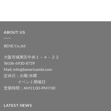
加
加
ABOUT US
BENE Co.,ltd
大阪市城東区中央１－４－２２
Tel;06-6930-8739
Mail; info@benericambi.com
定休日；火曜/水曜
イベント開催日
営業時間；AM11:00-PM7:00
LATEST NEWS