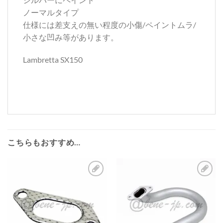
ノーマルタイプ
仕様には差支えの無い程度の小傷/ペイントムラ/
小さな凹み等があります。
Lambretta SX150
こちらもおすすめ…
お
お
気
気
に
に