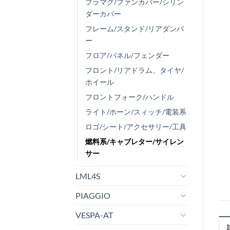
フラマグ/ファンカバー/シリン
ダーカバー
フレーム/スタンド/リアダンパ
ー
フロア/パネル/フェンダー
フロント/リアドラム、タイヤ/
ホイール
フロントフォーク/ハンドル
ライト/ホーン/スィッチ/電装系
ロゴ/シート/アクセサリー/工具
燃料系/キャブレター/サイレン
サー
LML4S
PIAGGIO
VESPA-AT