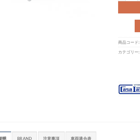
商品コード
カテゴリー
説明
BRAND
注意事項
車両適合表