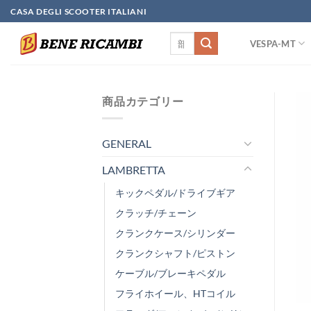
Skip
CASA DEGLI SCOOTER ITALIANI
to
検
content
VESPA-MT
索
対
象:
商品カテゴリー
GENERAL
LAMBRETTA
キックペダル/ドライブギア
クラッチ/チェーン
クランクケース/シリンダー
クランクシャフト/ピストン
ケーブル/ブレーキペダル
フライホイール、HTコイル