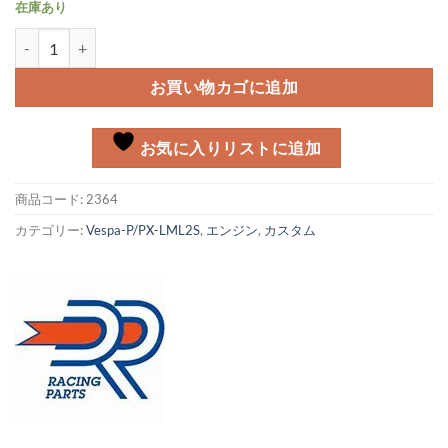
在庫あり
DR177CCボアアップキット用 ピストンリングセット 個
お買い物カゴに追加
お気に入りリストに追加
商品コード:
2364
カテゴリー:
Vespa-P/PX-LML2S
,
エンジン
,
カスタム