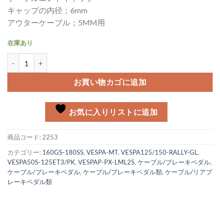
キャップの内径；6mm
アウターケーブル；5MM用
在庫あり
ケーブルエンドキャップ テフロンケーブル用 6MM個
お買い物カゴに追加
お気に入りリストに追加
商品コード:
2253
カテゴリー:
160GS-180SS
,
VESPA-MT
,
VESPA125/150-RALLY-GL
,
VESPA50S-125ET3/PK
,
VESPAP-PX-LML2S
,
ケーブル/ブレーキペダル
,
ケーブル/ブレーキペダル
,
ケーブル/ブレーキペダル類
,
ケーブル/リアブ
レーキペダル類