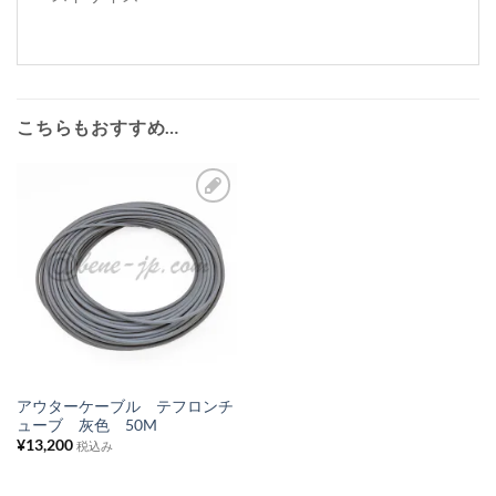
こちらもおすすめ…
お
気
に
入
り
リ
ス
アウターケーブル テフロンチ
ューブ 灰色 50M
ト
¥
13,200
税込み
に
追