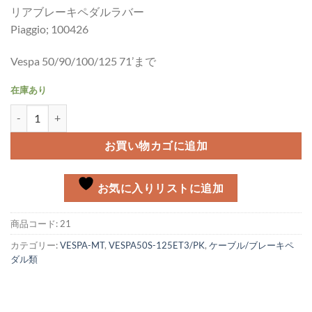
リアブレーキペダルラバー
Piaggio; 100426
Vespa 50/90/100/125 71’まで
在庫あり
リアブレーキペダルラバー Vespa 50/90/125 71' まで個
お買い物カゴに追加
お気に入りリストに追加
商品コード:
21
カテゴリー:
VESPA-MT
,
VESPA50S-125ET3/PK
,
ケーブル/ブレーキペ
ダル類