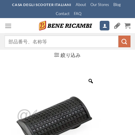
Skip
About
Our Stores
Blog
CASA DEGLI SCOOTER ITALIANI
to
Contact
FAQ
content
検
索
対
絞り込み
象: