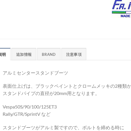
説明
追加情報
BRAND
注意事項
アルミセンタースタンドブーツ
表面仕上げは、ブラックペイントとクロームメッキの2種類
スタンドパイプの直径が20mm用となります。
Vespa50S/90/100/125ET3
Rally/GTR/SprintV など
スタンドブーツがアルミ製ですので、ボルトを締める時に