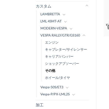
カスタム
LAMBRETTA
LML 4SMT-AT
MODERN-VESPA
VESPA RALLY/GTR/GS160
エンジン
キャブレター/サイレンサー
キャリア/バンパー
ショックアブソーバー
その他
ホイール/タイヤ
Vespa-50S/ET3
Vespa-P/PX-LML2S
加工