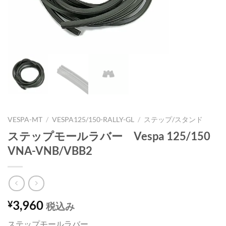
VESPA-MT
/
VESPA125/150-RALLY-GL
/
ステップ/スタンド
ステップモールラバー Vespa 125/150
VNA-VNB/VBB2
3,960
¥
税込み
ステップモールラバー