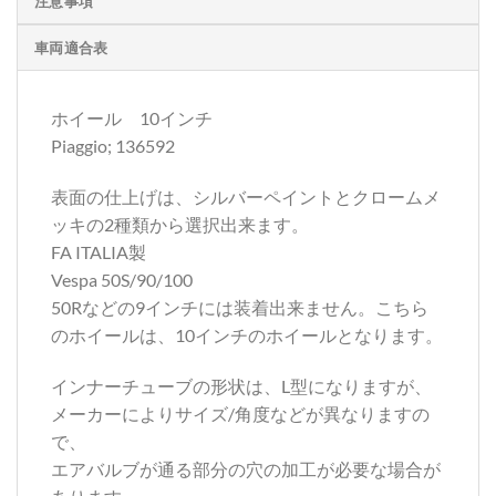
注意事項
車両適合表
ホイール 10インチ
Piaggio; 136592
表面の仕上げは、シルバーペイントとクロームメ
ッキの2種類から選択出来ます。
FA ITALIA製
Vespa 50S/90/100
50Rなどの9インチには装着出来ません。こちら
のホイールは、10インチのホイールとなります。
インナーチューブの形状は、L型になりますが、
メーカーによりサイズ/角度などが異なりますの
で、
エアバルブが通る部分の穴の加工が必要な場合が