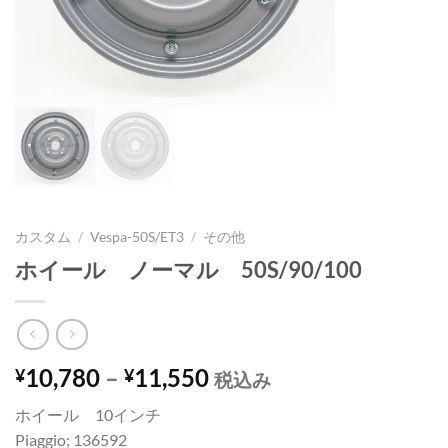
カスタム
/
Vespa-50S/ET3
/
その他
ホイール ノーマル 50S/90/100
10,780
–
11,550
¥
¥
税込み
ホイール 10インチ
Piaggio; 136592