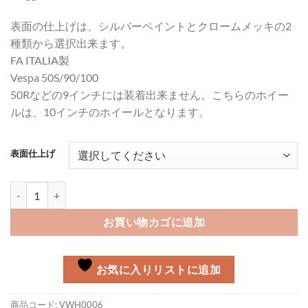
表面の仕上げは、シルバーペイントとクロームメッキの2
種類から選択出来ます。
FA ITALIA製
Vespa 50S/90/100
50Rなどの9インチには装着出来ません。こちらのホイー
ルは、10インチのホイールとなります。
表面仕上げ
ホイール ノーマル 50S/90/100個
お買い物カゴに追加
お気に入りリストに追加
商品コード:
VWH0006