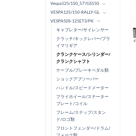
Vespa125/150_57'/GS150
VESPA125/150-RALLY-GL
VESPA50S-125ET3/PK
キャブレター/サイレンサー
クラッチ/キックレバー/プラ
イマリギア
クランクケース/シリンダー/
クランクシャフト
ケーブル/ブレーキペダル類
ショックアブソーバー
ハンドル/スピードメーター
フライホイール/ステーター
プレート/コイル
フレーム/ステップ/スタン
ド/ロゴ類
フロントフェンダー/ドラム/
フォーク類