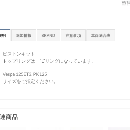
説明
追加情報
BRAND
注意事項
車両適合表
ピストンキット
トップリングは ”L”リングになっています。
Vespa 125ET3, PK125
サイズをご指定ください。
連商品