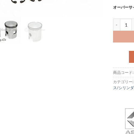
オーバーサ
ピストンキット
商品コード
カテゴリー
ス/シリン