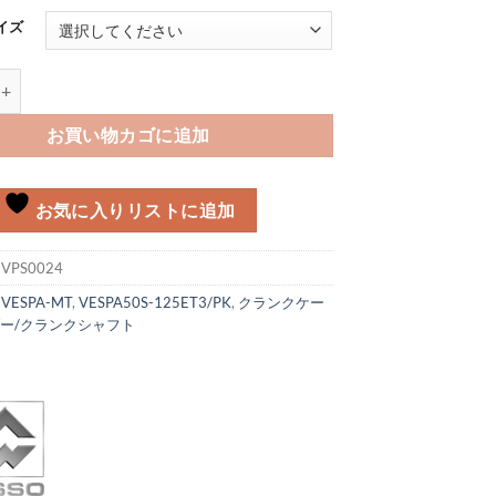
イズ
 ASSO Vespa 125ET3/PK125個
お買い物カゴに追加
お気に入りリストに追加
:
VPS0024
:
VESPA-MT
,
VESPA50S-125ET3/PK
,
クランクケー
ダー/クランクシャフト