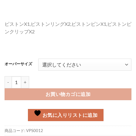
ピストンX1,ピストンリングX2,ピストンピンX1,ピストンピ
ンクリップX2
オーバーサイズ
ピストンキット Vespa125 VN1/2,VM1/2個
お買い物カゴに追加
お気に入りリストに追加
商品コード:
VPS0012