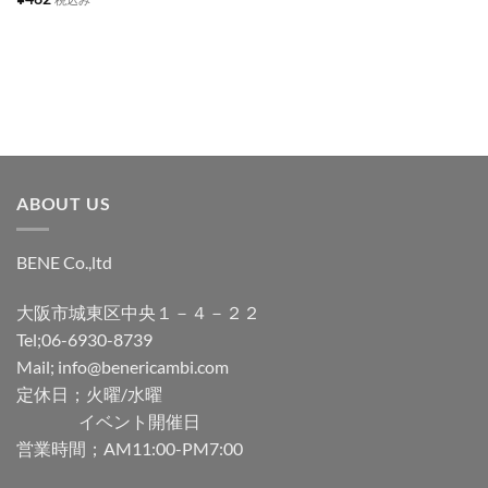
追
追
加
加
ABOUT US
BENE Co.,ltd
大阪市城東区中央１－４－２２
Tel;06-6930-8739
Mail; info@benericambi.com
定休日；火曜/水曜
イベント開催日
営業時間；AM11:00-PM7:00