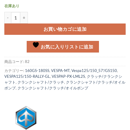
在庫あり
クラッチサイド ベアリング個
お買い物カゴに追加
お気に入りリストに追加
商品コード:
82
カテゴリー:
160GS-180SS
,
VESPA-MT
,
Vespa125/150_57'/GS150
,
VESPA125/150-RALLY-GL
,
VESPAP-PX-LML2S
,
クラッチ/クランクシ
ャフト
,
クランクシャフト/クラッチ
,
クランクシャフト/クラッチ/オイル
ポンプ
,
クランクシャフト/クラッチ/オイルポンプ