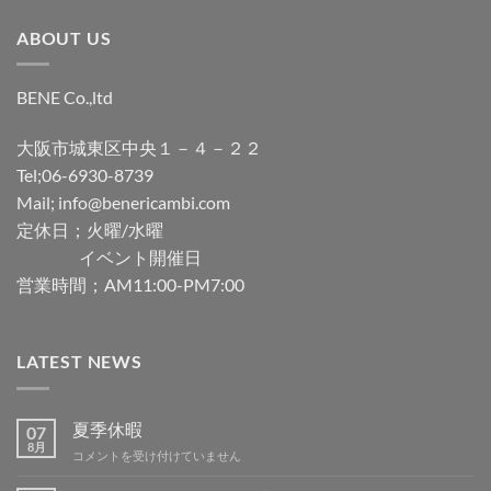
ABOUT US
BENE Co.,ltd
大阪市城東区中央１－４－２２
Tel;06-6930-8739
Mail; info@benericambi.com
定休日；火曜/水曜
イベント開催日
営業時間；AM11:00-PM7:00
LATEST NEWS
夏季休暇
07
8月
夏
コメントを受け付けていません
季