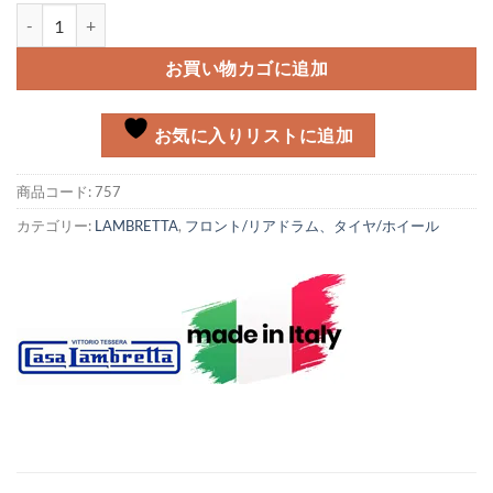
スピードメータードライブキット Lambretta個
お買い物カゴに追加
お気に入りリストに追加
商品コード:
757
カテゴリー:
LAMBRETTA
,
フロント/リアドラム、タイヤ/ホイール