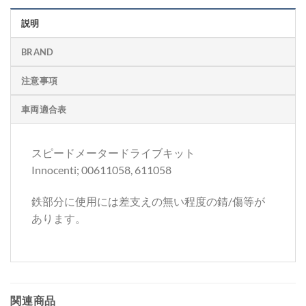
説明
BRAND
注意事項
車両適合表
スピードメータードライブキット
Innocenti; 00611058, 611058
鉄部分に使用には差支えの無い程度の錆/傷等が
あります。
関連商品