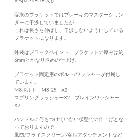
Vespa PXFL/E-3用
従来のブラケットではブレーキのマスターシリン
ダーに干渉していましたが、
これは長さを伸ばし、干渉しないようにしている
ブラケットになります。
外装はブラックペイント、ブラケットの厚みは約
6mmとかなり厚めの仕上げ。
ブラケット固定用のボルト/ワッシャーが付属し
ています。
M8ボルト；M8-25 X2
スプリングワッシャーX2、プレインワッシャー
X2
ハンドルに何もつけていない状態での仕上げとな
っておりますので、
風防/フライスクリーン/各種アタッチメントなど