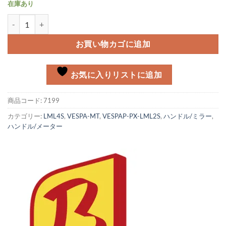
在庫あり
ミラーブラケット ブラック Vespa PXFL/E-3シリーズ用個
お買い物カゴに追加
お気に入りリストに追加
商品コード:
7199
カテゴリー:
LML4S
,
VESPA-MT
,
VESPAP-PX-LML2S
,
ハンドル/ミラー
,
ハンドル/メーター