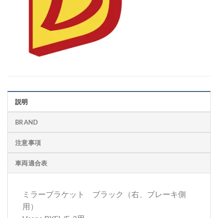
説明
BRAND
注意事項
車両適合表
ミラーブラケット ブラック（右、ブレーキ側
用）