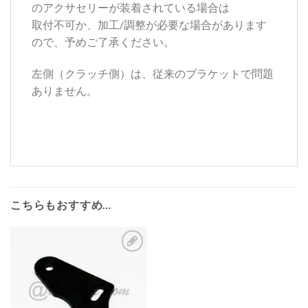
のアクサセリーが装着されている場合は
取付不可か、加工/調整が必要な場合があります
ので、予めご了承ください。
左側（クラッチ側）は、従来のブラケットで問題
ありません。
こちらもおすすめ…
お
気
に