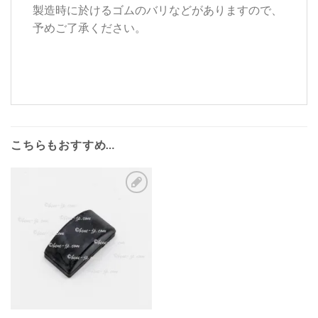
製造時に於けるゴムのバリなどがありますので、
予めご了承ください。
こちらもおすすめ…
お
気
に
入
り
リ