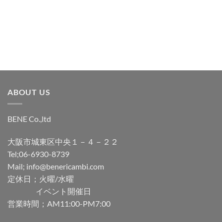
追
追
加
加
ABOUT US
BENE Co.,ltd
大阪市城東区中央１－４－２２
Tel;06-6930-8739
Mail; info@benericambi.com
定休日；火曜/水曜
イベント開催日
営業時間；AM11:00-PM7:00