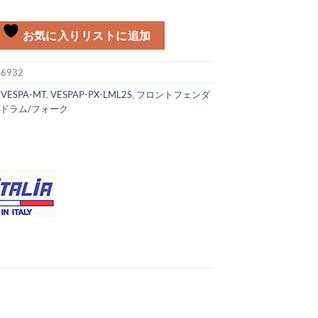
お気に入りリストに追加
:
6932
:
VESPA-MT
,
VESPAP-PX-LML2S
,
フロントフェンダ
トドラム/フォーク