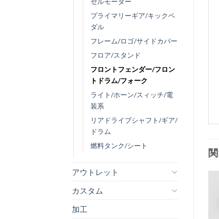
セルモーター
プライマリーギア/キックペ
ダル
フレーム/ロゴ/サイドカバー
フロア/スタンド
フロントフェンダー/フロン
トドラム/フォーク
ライト/ホーン/スィッチ/電
装系
リアドライブシャフト/ギア/
ドラム
燃料タンク/シート
関
アウトレット
カスタム
お
加工
気
+