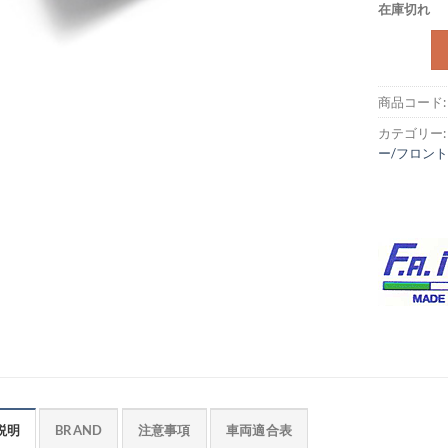
在庫切れ
商品コード
カテゴリー
ー/フロン
説明
BRAND
注意事項
車両適合表