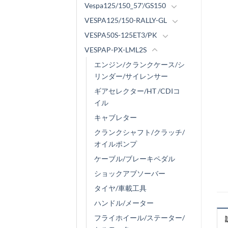
Vespa125/150_57'/GS150
VESPA125/150-RALLY-GL
VESPA50S-125ET3/PK
VESPAP-PX-LML2S
エンジン/クランクケース/シ
リンダー/サイレンサー
ギアセレクター/HT /CDIコ
イル
キャブレター
クランクシャフト/クラッチ/
オイルポンプ
ケーブル/ブレーキペダル
ショックアブソーバー
タイヤ/車載工具
ハンドル/メーター
フライホイール/ステーター/