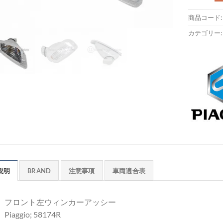
商品コード
カテゴリー
説明
BRAND
注意事項
車両適合表
フロント左ウィンカーアッシー
Piaggio; 58174R