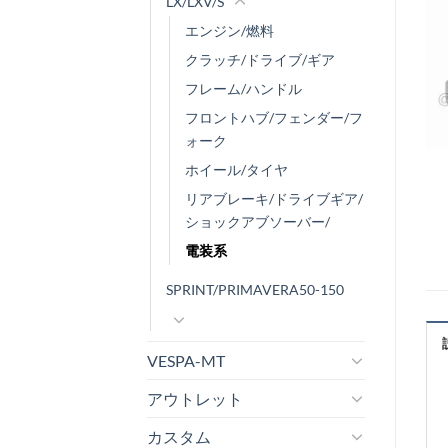
LX/LXV/S
エンジン/燃料
クラッチ/ドライブ/ギア
フレーム/ハンドル
フロントハブ/フェンダー/フ
ォーク
ホイール/タイヤ
リアブレーキ/ドライブギア/
ショックアブソーバー/
電装系
SPRINT/PRIMAVERA50-150
VESPA-MT
アウトレット
カスタム