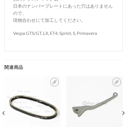
日本のナンバープレートにあった穴はありません
ので、
現物合わせにて加工してください。
Vespa GTS/GT, LX, ET4, Sprint, S, Primavera
関連商品
お
お
気
気
に
に
入
入
り
り