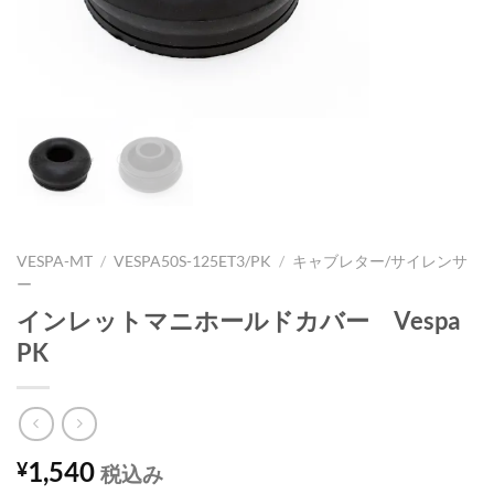
VESPA-MT
/
VESPA50S-125ET3/PK
/
キャブレター/サイレンサ
ー
インレットマニホールドカバー Vespa
PK
1,540
¥
税込み