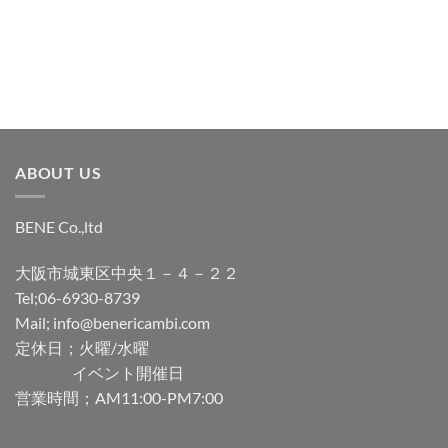
加
加
ABOUT US
BENE Co.,ltd
大阪市城東区中央１－４－２２
Tel;06-6930-8739
Mail; info@benericambi.com
定休日；火曜/水曜
イベント開催日
営業時間；AM11:00-PM7:00