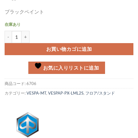
ブラックペイント
在庫あり
センタースタンド Vespa PXFL/E-3個
お買い物カゴに追加
お気に入りリストに追加
商品コード:
6706
カテゴリー:
VESPA-MT
,
VESPAP-PX-LML2S
,
フロア/スタンド