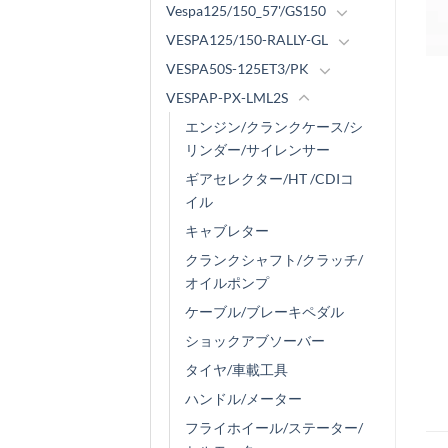
Vespa125/150_57'/GS150
VESPA125/150-RALLY-GL
VESPA50S-125ET3/PK
VESPAP-PX-LML2S
エンジン/クランクケース/シ
リンダー/サイレンサー
ギアセレクター/HT /CDIコ
イル
キャブレター
クランクシャフト/クラッチ/
オイルポンプ
ケーブル/ブレーキペダル
ショックアブソーバー
タイヤ/車載工具
ハンドル/メーター
フライホイール/ステーター/