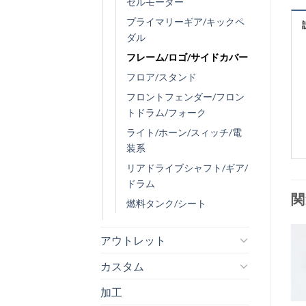
セルモーター
プライマリーギア/キックペ
ダル
フレーム/ロゴ/サイドカバー
フロア/スタンド
フロントフェンダー/フロン
トドラム/フォーク
ライト/ホーン/スィッチ/電
装系
リアドライブシャフト/ギア/
ドラム
関
燃料タンク/シート
アウトレット
カスタム
お
気
+
加工
に