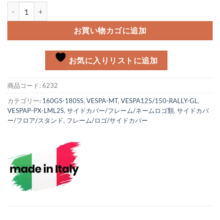
サイドカバーレバーセット(左右) Vespa P/Rally/SS180/GS160個
お買い物カゴに追加
お気に入りリストに追加
商品コード:
6232
カテゴリー:
160GS-180SS
,
VESPA-MT
,
VESPA125/150-RALLY-GL
,
VESPAP-PX-LML2S
,
サイドカバー/フレーム/ネームロゴ類
,
サイドカバ
ー/フロア/スタンド
,
フレーム/ロゴ/サイドカバー