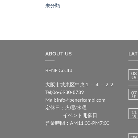
未分類
ABOUT US
LA
BENE Co.,ltd
08
8月
大阪市城東区中央１－４－２２
Tel;06-6930-8739
07
8月
Mail; info@benericambi.com
定休日；火曜/水曜
11
イベント開催日
5月
営業時間；AM11:00-PM7:00
29