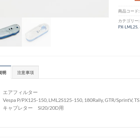
商品コード
カテゴリー
PX-LML2S
,
説明
注意事項
エアフィルター
Vespa P/PX125-150, LML2S125-150, 180Rally, GTR/SprintV, TS
キャブレター SI20/20D用