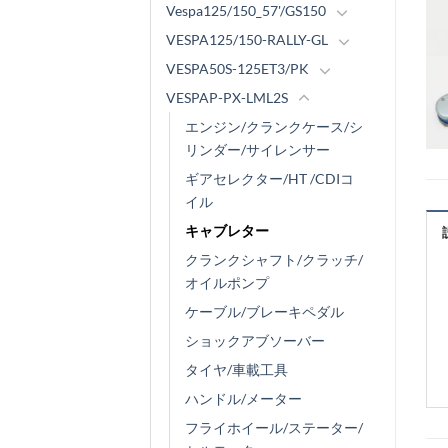
Vespa125/150_57'/GS150
VESPA125/150-RALLY-GL
VESPA50S-125ET3/PK
VESPAP-PX-LML2S
エンジン/クランクケース/シ
リンダー/サイレンサー
ギアセレクター/HT /CDIコ
イル
キャブレター
クランクシャフト/クラッチ/
オイルポンプ
ケーブル/ブレーキペダル
ショックアブソーバー
タイヤ/車載工具
ハンドル/メーター
フライホイール/ステーター/