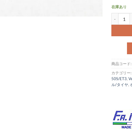
在庫あり
FA ITA
商品コード
カテゴリー
50S/ET3
,
V
ル/タイヤ
,