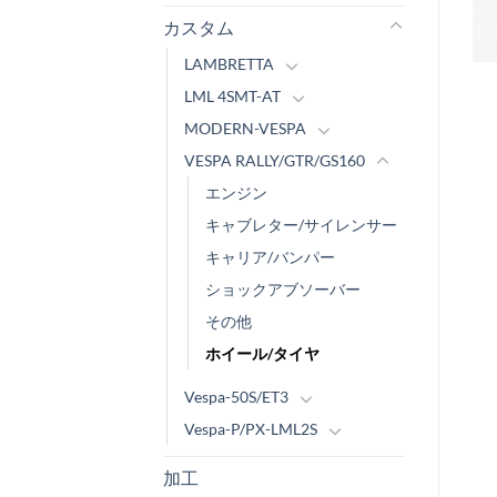
カスタム
LAMBRETTA
LML 4SMT-AT
MODERN-VESPA
VESPA RALLY/GTR/GS160
エンジン
キャブレター/サイレンサー
キャリア/バンパー
ショックアブソーバー
その他
ホイール/タイヤ
Vespa-50S/ET3
Vespa-P/PX-LML2S
加工