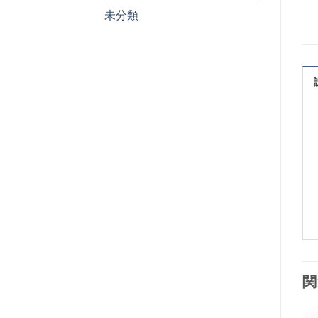
未分類
関