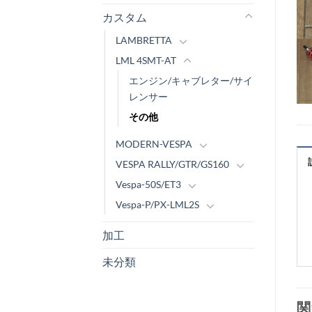
カスタム
LAMBRETTA
LML 4SMT-AT
エンジン/キャブレター/サイ
レンサー
その他
MODERN-VESPA
VESPA RALLY/GTR/GS160
Vespa-50S/ET3
Vespa-P/PX-LML2S
加工
未分類
関