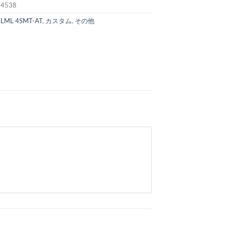
:
4538
:
LML 4SMT-AT
,
カスタム
,
その他