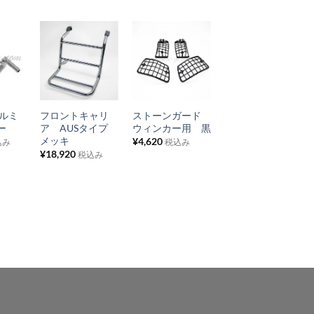
お
お
お
気
気
気
+
+
+
に
に
に
アルミ
フロントキャリ
ストーンガード
3way リアキャリ
入
入
入
ー
ア AUSタイプ
ウィンカー用 黒
ア
り
り
り
メッキ
¥
4,620
¥
39,600
込み
税込み
税込み
¥
18,920
税込み
リ
リ
リ
ス
ス
ス
ト
ト
ト
に
に
に
追
追
追
加
加
加