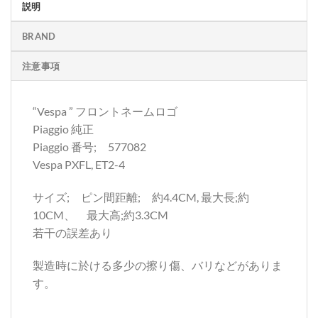
説明
BRAND
注意事項
“Vespa ” フロントネームロゴ
Piaggio 純正
Piaggio 番号; 577082
Vespa PXFL, ET2-4
サイズ; ピン間距離; 約4.4CM, 最大長;約
10CM、 最大高;約3.3CM
若干の誤差あり
製造時に於ける多少の擦り傷、バリなどがありま
す。