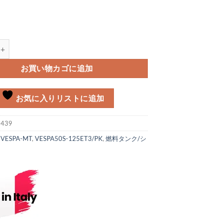
ート Vespa 50/90/100/125個
お買い物カゴに追加
お気に入りリストに追加
:
439
:
VESPA-MT
,
VESPA50S-125ET3/PK
,
燃料タンク/シ