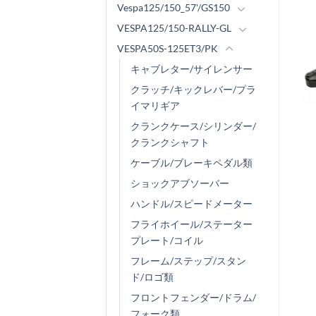
Vespa125/150_57'/GS150
VESPA125/150-RALLY-GL
VESPA50S-125ET3/PK
キャブレター/サイレンサー
クラッチ/キックレバー/プラ
イマリギア
クランクケース/シリンダー/
クランクシャフト
ケーブル/ブレーキペダル類
ショックアブソーバー
ハンドル/スピードメーター
フライホイール/ステーター
プレート/コイル
フレーム/ステップ/スタン
ド/ロゴ類
フロントフェンダー/ドラム/
フォーク類