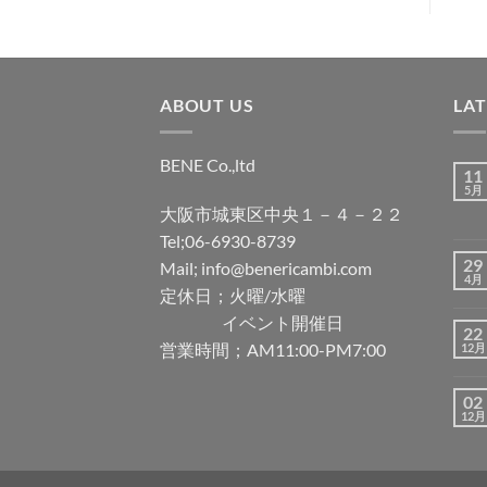
ABOUT US
LA
BENE Co.,ltd
11
5月
大阪市城東区中央１－４－２２
Tel;06-6930-8739
29
Mail; info@benericambi.com
4月
定休日；火曜/水曜
イベント開催日
22
営業時間；AM11:00-PM7:00
12月
02
12月