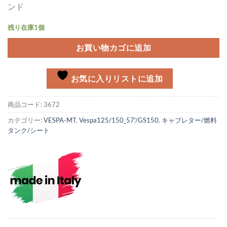
ンド
残り在庫1個
お買い物カゴに追加
お気に入りリストに追加
商品コード:
3672
カテゴリー:
VESPA-MT
,
Vespa125/150_57'/GS150
,
キャブレター/燃料
タンク/シート