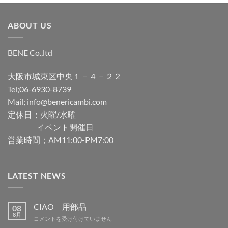
ABOUT US
BENE Co.,ltd
大阪市城東区中央１－４－２２
Tel;06-6930-8739
Mail; info@benericambi.com
定休日；火曜/水曜
イベント開催日
営業時間；AM11:00-PM7:00
LATEST NEWS
CIAO 用部品
08
8月
CIAO
コメントを受け付けていません
用