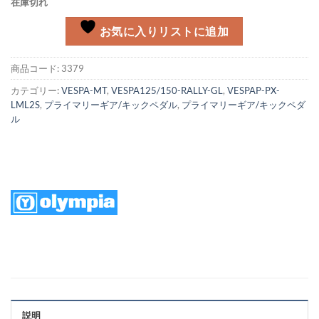
在庫切れ
お気に入りリストに追加
商品コード:
3379
カテゴリー:
VESPA-MT
,
VESPA125/150-RALLY-GL
,
VESPAP-PX-
LML2S
,
プライマリーギア/キックペダル
,
プライマリーギア/キックペダ
ル
説明