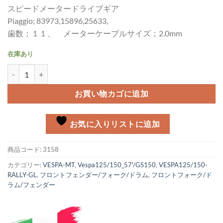
スピードメータードライブギア
Piaggio; 83973,15896,25633,
歯数；１１、 メーターケーブルサイズ；2.0mm
在庫あり
スピードメータードライブギア 11th 2.0mm個
お買い物カゴに追加
お気に入りリストに追加
商品コード:
3158
カテゴリー:
VESPA-MT
,
Vespa125/150_57'/GS150
,
VESPA125/150-
RALLY-GL
,
フロントフェンダー/フォーク/ドラム
,
フロントフォーク/ド
ラム/フェンダー