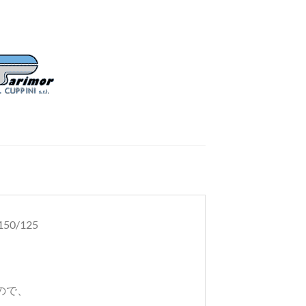
0/125
ので、