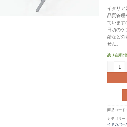
イタリア
品質管理
ています
日頃のケ
錆などの
せん。
残り在庫2
リアキャリア
商品コード
カテゴリー
イドカバー