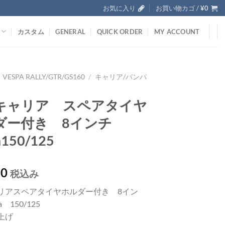
お気に入り
お買い物カゴ /
¥
0
カスタム
GENERAL
QUICK ORDER
MY ACCOUNT
VESPA RALLY/GTR/GS160
/
キャリア/バンパ
キャリア スペアタイヤ
ダー付き 8インチ
a150/125
50
税込み
リアスペアタイヤホルダー付き 8イン
a 150/125
上げ