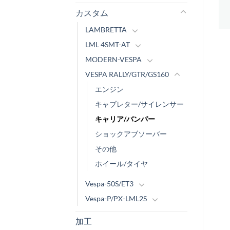
カスタム
LAMBRETTA
LML 4SMT-AT
MODERN-VESPA
VESPA RALLY/GTR/GS160
エンジン
キャブレター/サイレンサー
キャリア/バンパー
ショックアブソーバー
その他
ホイール/タイヤ
Vespa-50S/ET3
Vespa-P/PX-LML2S
加工