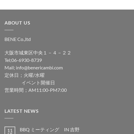
ABOUT US
BENE Co.,ltd
大阪市城東区中央１－４－２２
Tel;06-6930-8739
Mail; info@benericambi.com
定休日；火曜/水曜
イベント開催日
営業時間；AM11:00-PM7:00
LATEST NEWS
BBQ ミーティング IN 吉野
11