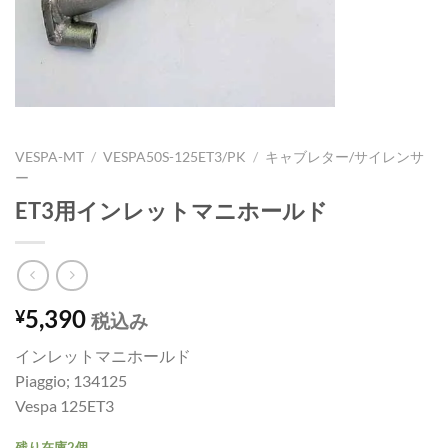
VESPA-MT
/
VESPA50S-125ET3/PK
/
キャブレター/サイレンサ
ー
ET3用インレットマニホールド
5,390
¥
税込み
インレットマニホールド
Piaggio; 134125
Vespa 125ET3
残り在庫2個