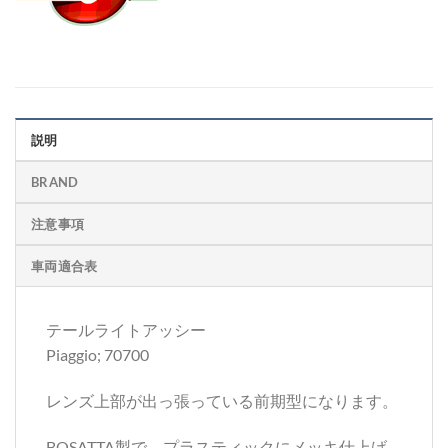
説明
BRAND
注意事項
車両適合表
テールライトアッシー
Piaggio; 70700
レンズ上部が出っ張っている前期型になります。
BOSATTA製で、プラスティックにメッキ仕上げ