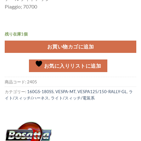
Piaggio; 70700
残り在庫1個
お買い物カゴに追加
お気に入りリストに追加
商品コード:
2405
カテゴリー:
160GS-180SS
,
VESPA-MT
,
VESPA125/150-RALLY-GL
,
ラ
イト/スィッチ/ハーネス
,
ライト/スィッチ/電装系