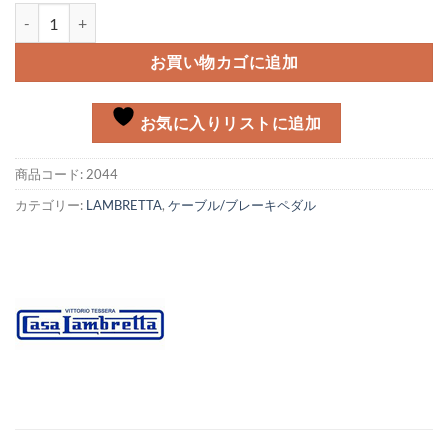
ギアケーブルチューブ グレイ Lambretta個
お買い物カゴに追加
お気に入りリストに追加
商品コード:
2044
カテゴリー:
LAMBRETTA
,
ケーブル/ブレーキペダル