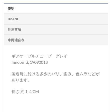
説明
BRAND
注意事項
車両適合表
ギアケーブルチューブ グレイ
Innocenti; 19090018
製造時に於ける多少のバリ、歪み、色ムラなどが
あります。
長さ;約１４CM