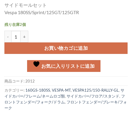
サイドモールセット
Vespa 180SS/Sprint/125GT/125GTR
残り在庫2個
サイドモールセット Vespa 180SS/Sprint/GT125/GTR個
お買い物カゴに追加
お気に入りリストに追加
商品コード:
2012
カテゴリー:
160GS-180SS
,
VESPA-MT
,
VESPA125/150-RALLY-GL
,
サ
イドカバー/フレーム/ネームロゴ類
,
サイドカバー/フロア/スタンド
,
フ
ロントフェンダー/フォーク/ドラム
,
フロントフェンダー/ブレーキ/フォ
ーク