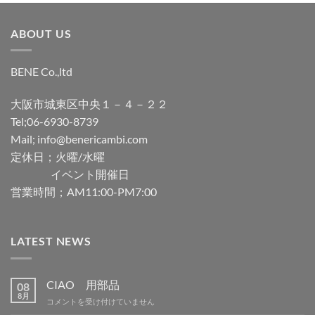
ABOUT US
BENE Co.,ltd
大阪市城東区中央１－４－２２
Tel;06-6930-8739
Mail; info@benericambi.com
定休日；火曜/水曜
イベント開催日
営業時間；AM11:00-PM7:00
LATEST NEWS
CIAO 用部品
08
8月
CIAO
コメントを受け付けていません
用