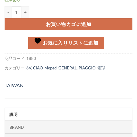
6V15W P26S ヘッドライトバルブ個
お買い物カゴに追加
お気に入りリストに追加
商品コード:
1880
カテゴリー:
6V
,
CIAO-Moped
,
GENERAL
,
PIAGGIO
,
電球
TAIWAN
説明
BRAND