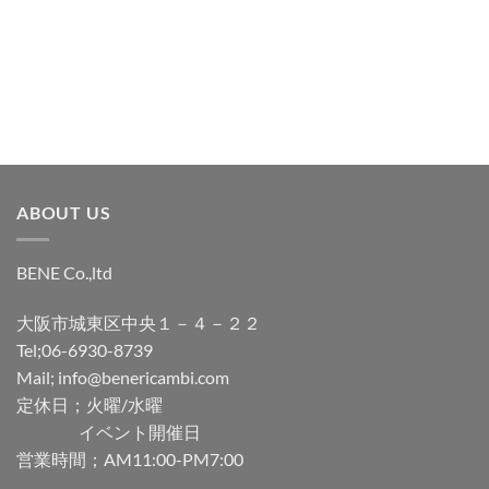
追
追
加
加
ABOUT US
BENE Co.,ltd
大阪市城東区中央１－４－２２
Tel;06-6930-8739
Mail; info@benericambi.com
定休日；火曜/水曜
イベント開催日
営業時間；AM11:00-PM7:00