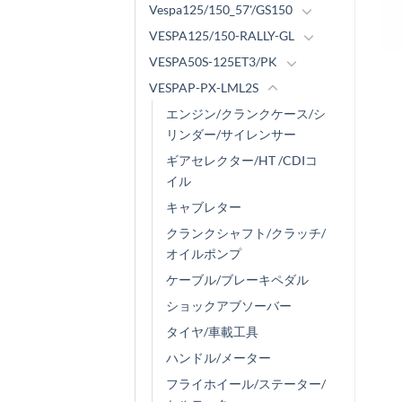
Vespa125/150_57'/GS150
VESPA125/150-RALLY-GL
VESPA50S-125ET3/PK
VESPAP-PX-LML2S
エンジン/クランクケース/シ
リンダー/サイレンサー
ギアセレクター/HT /CDIコ
イル
キャブレター
クランクシャフト/クラッチ/
オイルポンプ
ケーブル/ブレーキペダル
ショックアブソーバー
タイヤ/車載工具
ハンドル/メーター
フライホイール/ステーター/