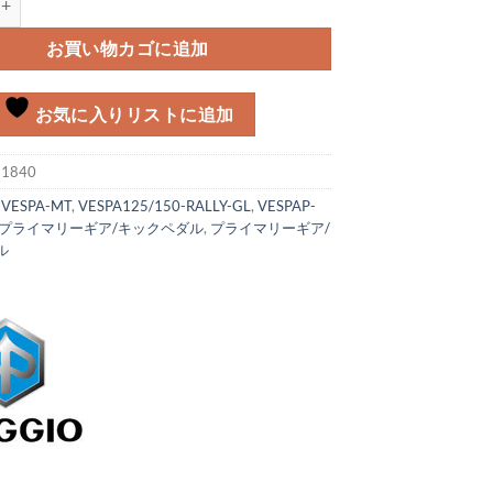
お買い物カゴに追加
お気に入りリストに追加
:
1840
:
VESPA-MT
,
VESPA125/150-RALLY-GL
,
VESPAP-
プライマリーギア/キックペダル
,
プライマリーギア/
ル