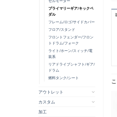
セルモーター
プライマリーギア/キックペ
ダル
フレーム/ロゴ/サイドカバー
フロア/スタンド
フロントフェンダー/フロン
トドラム/フォーク
ライト/ホーン/スィッチ/電
装系
リアドライブシャフト/ギア/
ドラム
燃料タンク/シート
こ
アウトレット
カスタム
加工