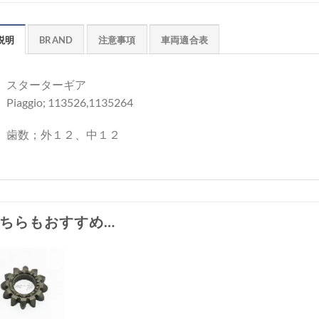
説明
BRAND
注意事項
車両適合表
スターターギア
Piaggio; 113526,1135264
歯数；外１２、中１２
ちらもおすすめ…
お
気
+