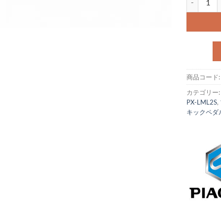
商品コード
カテゴリー
PX-LML2S
,
キックペダ