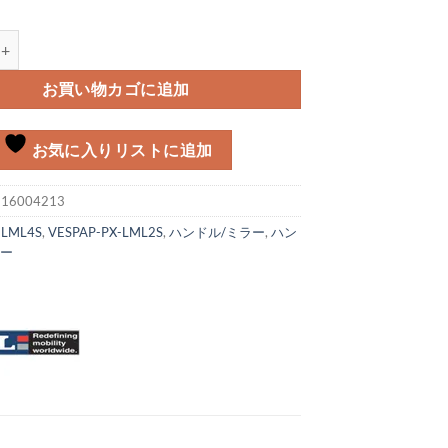
ップ LML4S/2S個
お買い物カゴに追加
お気に入りリストに追加
:
16004213
:
LML4S
,
VESPAP-PX-LML2S
,
ハンドル/ミラー
,
ハン
ター