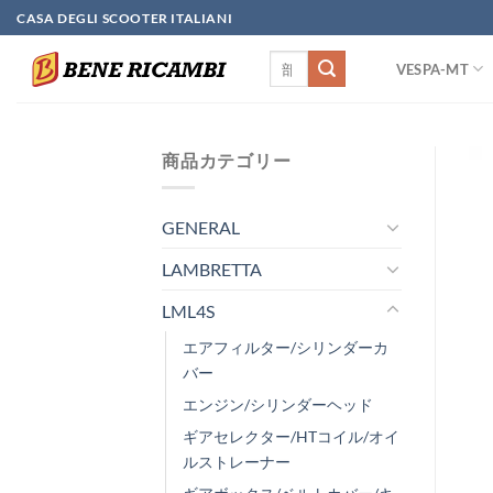
Skip
CASA DEGLI SCOOTER ITALIANI
to
検
content
VESPA-MT
索
対
象:
商品カテゴリー
GENERAL
LAMBRETTA
LML4S
エアフィルター/シリンダーカ
バー
エンジン/シリンダーヘッド
ギアセレクター/HTコイル/オイ
ルストレーナー