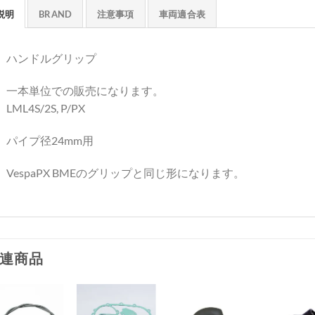
説明
BRAND
注意事項
車両適合表
ハンドルグリップ
一本単位での販売になります。
LML4S/2S, P/PX
パイプ径24mm用
VespaPX BMEのグリップと同じ形になります。
連商品