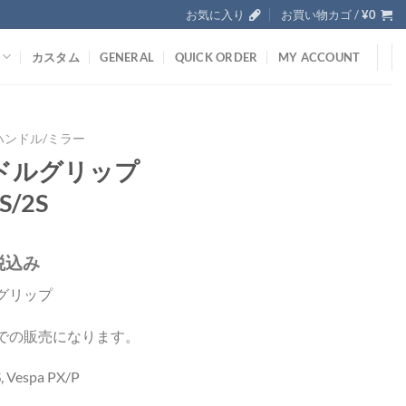
お気に入り
お買い物カゴ /
¥
0
カスタム
GENERAL
QUICK ORDER
MY ACCOUNT
ハンドル/ミラー
ドルグリップ
S/2S
税込み
グリップ
での販売になります。
, Vespa PX/P