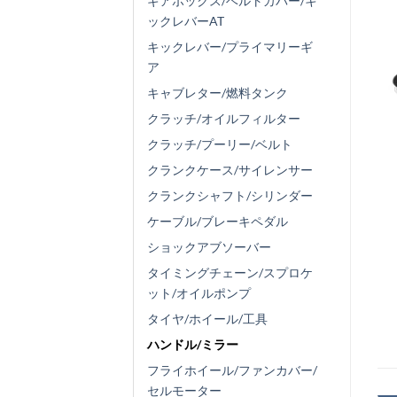
ギアボックス/ベルトカバー/キ
ックレバーAT
キックレバー/プライマリーギ
ア
キャブレター/燃料タンク
クラッチ/オイルフィルター
クラッチ/プーリー/ベルト
クランクケース/サイレンサー
クランクシャフト/シリンダー
ケーブル/ブレーキペダル
ショックアブソーバー
タイミングチェーン/スプロケ
ット/オイルポンプ
タイヤ/ホイール/工具
ハンドル/ミラー
フライホイール/ファンカバー/
セルモーター